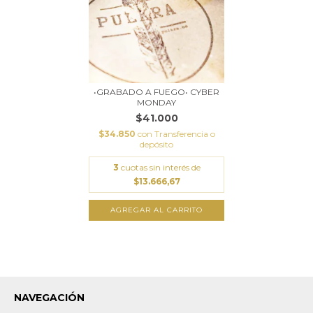
•GRABADO A FUEGO• CYBER
MONDAY
$41.000
$34.850
con
Transferencia o
depósito
3
cuotas sin interés de
$13.666,67
NAVEGACIÓN