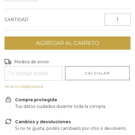
CANTIDAD
Entregas para el CP:
CAMBIAR CP
Medios de envío
CALCULAR
No sé mi código postal
Compra protegida
Tus datos cuidados durante toda la compra.
Cambios y devoluciones
Si no te gusta, podés cambiarlo por otro o devolverlo.