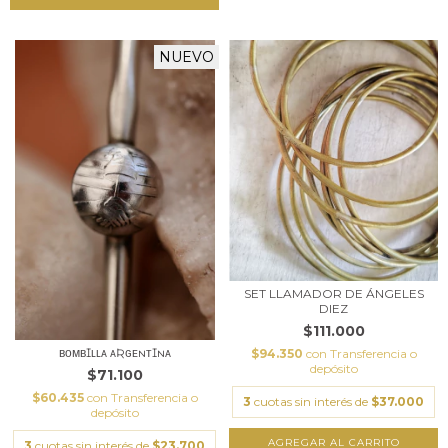
NUEVO
SET LLAMADOR DE ÁNGELES
DIEZ
$111.000
ʙᴏᴍʙꞮʟʟᴀ ᴀƦɢᴇɴᴛꞮɴᴀ
$94.350
con
Transferencia o
depósito
$71.100
$60.435
con
Transferencia o
3
cuotas sin interés de
$37.000
depósito
AGREGAR AL CARRITO
3
cuotas sin interés de
$23.700