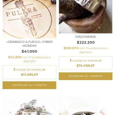
MADONNINA
•GRABADO A FUEGO• CYBER
$222.200
MONDAY
$188.870
con
Transferencia o
$41.000
depósito
$34.850
con
Transferencia o
3
cuotas sin interés de
depósito
$74.066,67
3
cuotas sin interés de
$13.666,67