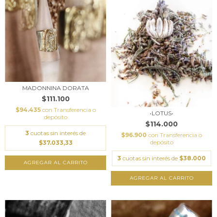
MADONNINA DORATA
$111.100
$94.435
con
Transferencia o
•LOTUS•
depósito
$114.000
3
cuotas sin interés de
$96.900
con
Transferencia o
depósito
$37.033,33
3
cuotas sin interés de
$38.000
AGREGAR AL CARRITO
AGREGAR AL CARRITO