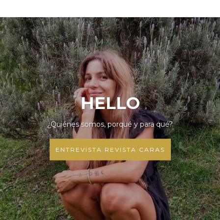
HELLO
¿Quiénes somos, porqué y para qué?
ENTREVISTA REVISTA CARAS