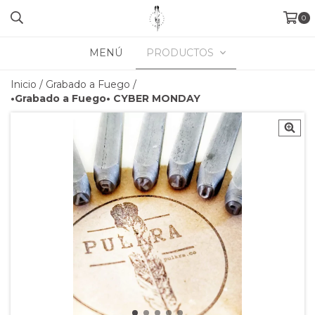
0
MENÚ
PRODUCTOS
Inicio
/
Grabado a Fuego
/
•Grabado a Fuego• CYBER MONDAY