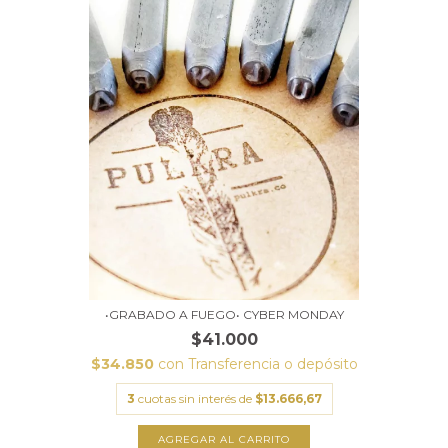
•GRABADO A FUEGO• CYBER MONDAY
$41.000
$34.850
con
Transferencia o depósito
3
cuotas sin interés de
$13.666,67