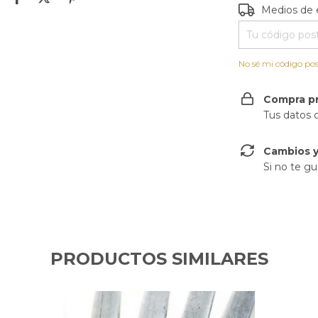
Entregas para e
Medios de 
No sé mi código pos
Compra p
Tus datos 
Cambios y
Si no te gu
PRODUCTOS SIMILARES