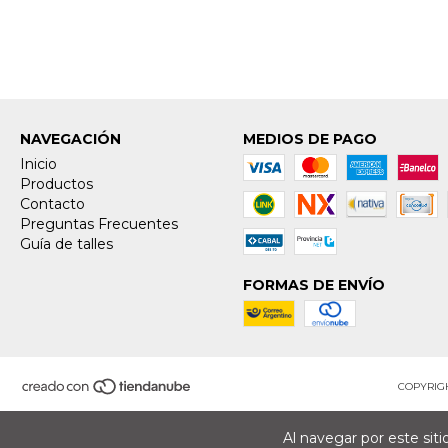
NAVEGACIÓN
MEDIOS DE PAGO
Inicio
Productos
Contacto
Preguntas Frecuentes
Guía de talles
FORMAS DE ENVÍO
COPYRIGH
Al navegar por este sit