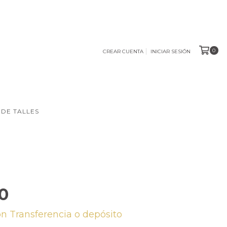
0
CREAR CUENTA
INICIAR SESIÓN
 DE TALLES
00
on
Transferencia o depósito