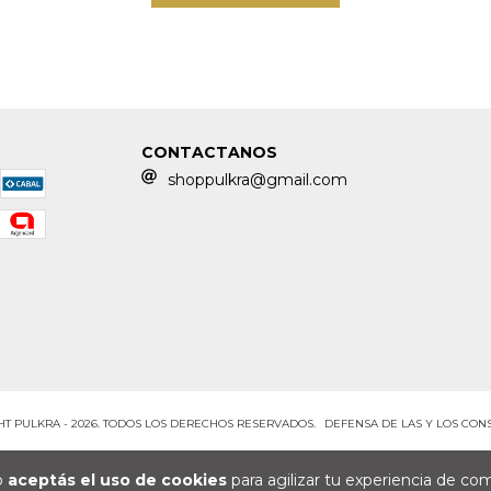
CONTACTANOS
shoppulkra@gmail.com
T PULKRA - 2026. TODOS LOS DERECHOS RESERVADOS.
DEFENSA DE LAS Y LOS CO
io
aceptás el uso de cookies
para agilizar tu experiencia de co