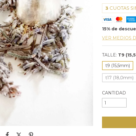
3
CUOTAS SI
15% de descu
VER MEDIOS 
TALLE:
T9 (15,
t9 (15,5mm)
t17 (18,0mm)
CANTIDAD