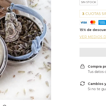
SIN STOCK
3
CUOTAS SI
15% de descu
VER MEDIOS 
Compra p
Tus datos 
Cambios y
Si no te gu