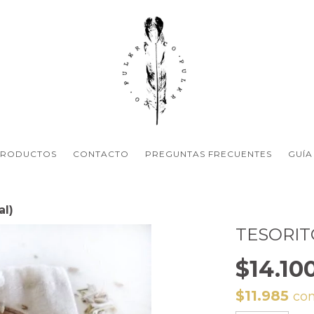
PRODUCTOS
CONTACTO
PREGUNTAS FRECUENTES
GUÍA
al)
TESORITO
$14.10
$11.985
co