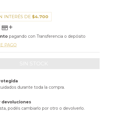
N INTERÉS DE
$4.700
ento
pagando con Transferencia o depósito
DE PAGO
rotegida
cuidados durante toda la compra.
 devoluciones
sta, podés cambiarlo por otro o devolverlo.