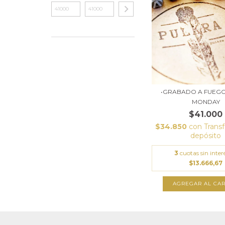
•GRABADO A FUEGO
MONDAY
$41.000
$34.850
con
Transf
depósito
3
cuotas sin inter
$13.666,67