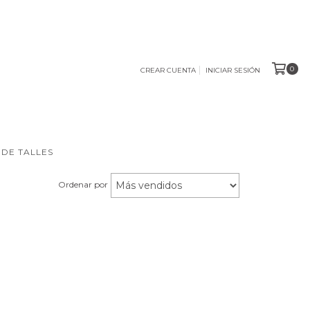
0
CREAR CUENTA
INICIAR SESIÓN
 DE TALLES
Ordenar por