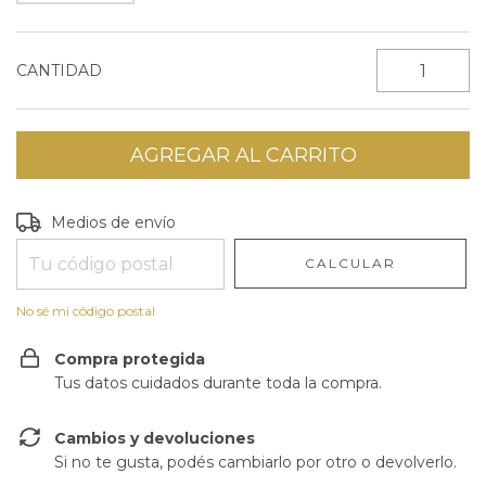
CANTIDAD
Entregas para el CP:
CAMBIAR CP
Medios de envío
CALCULAR
No sé mi código postal
Compra protegida
Tus datos cuidados durante toda la compra.
Cambios y devoluciones
Si no te gusta, podés cambiarlo por otro o devolverlo.