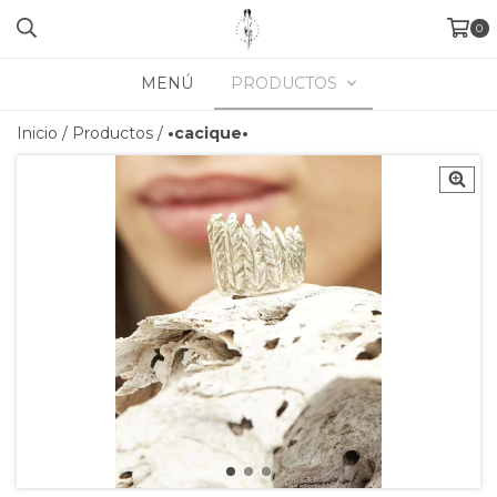
0
MENÚ
PRODUCTOS
Inicio
/
Productos
/
•cacique•