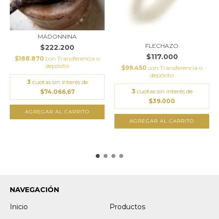
MADONNINA
FLECHAZO
$222.200
$117.000
$188.870
con
Transferencia o
depósito
$99.450
con
Transferencia o
depósito
3
cuotas sin interés de
3
cuotas sin interés de
$74.066,67
$39.000
AGREGAR AL CARRITO
NAVEGACIÓN
Inicio
Productos