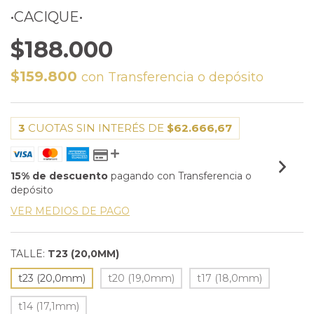
•CACIQUE•
$188.000
$159.800
con
Transferencia o depósito
3
CUOTAS SIN INTERÉS DE
$62.666,67
15% de descuento
pagando con Transferencia o
depósito
VER MEDIOS DE PAGO
TALLE:
T23 (20,0MM)
t23 (20,0mm)
t20 (19,0mm)
t17 (18,0mm)
t14 (17,1mm)