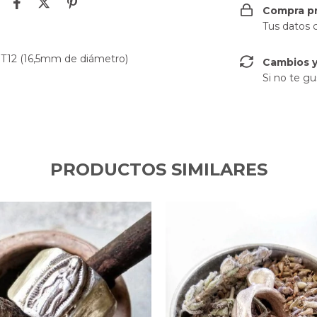
Compra p
Tus datos 
o T12 (16,5mm de diámetro)
Cambios y
Si no te gu
PRODUCTOS SIMILARES